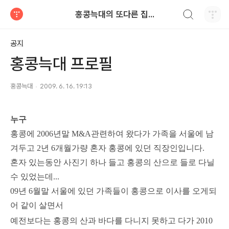
검색하기
홍콩늑대의 또다른 집...
티스토리
공지
홍콩늑대 프로필
홍콩늑대
2009. 6. 16. 19:13
누구
홍콩에 2006년말 M&A관련하여 왔다가 가족을 서울에 남
겨두고 2년 6개월가량 혼자 홍콩에 있던 직장인입니다.
혼자 있는동안 사진기 하나 들고 홍콩의 산으로 들로 다닐
수 있었는데...
09년 6월말 서울에 있던 가족들이 홍콩으로 이사를 오게되
어 같이 살면서
예전보다는 홍콩의 산과 바다를 다니지 못하고 다가
2010