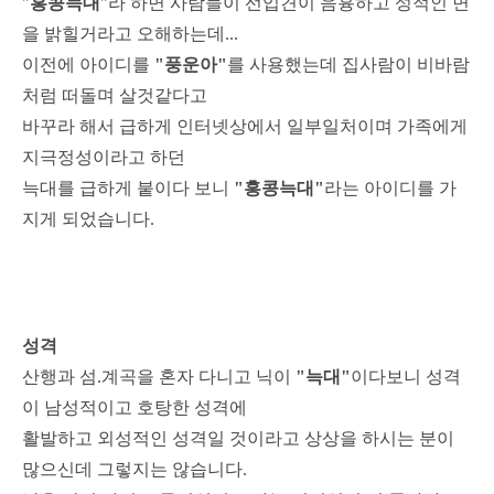
"
홍콩늑대
"라 하면 사람들이 선입견이 음흉하고 성적인 면
을 밝힐거라고 오해하는데...
이전에 아이디를
"풍운아"
를 사용했는데 집사람이 비바람
처럼 떠돌며 살것같다고
바꾸라 해서 급하게 인터넷상에서 일부일처이며 가족에게
지극정성이라고 하던
늑대를 급하게 붙이다 보니
"홍콩늑대"
라는 아이디를 가
지게 되었습니다.
성격
산행과 섬.계곡을 혼자 다니고 닉이
"늑대"
이다보니 성격
이 남성적이고 호탕한 성격에
활발하고 외성적인 성격일 것이라고 상상을 하시는 분이
많으신데 그렇지는 않습니다.