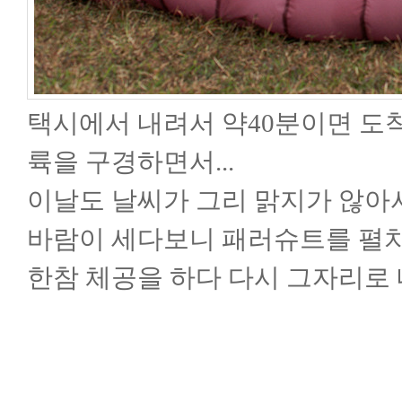
택시에서 내려서 약40분이면 도
륙을 구경하면서...
이날도 날씨가 그리 맑지가 않아
바람이 세다보니 패러슈트를 펼치
한참 체공을 하다 다시 그자리로