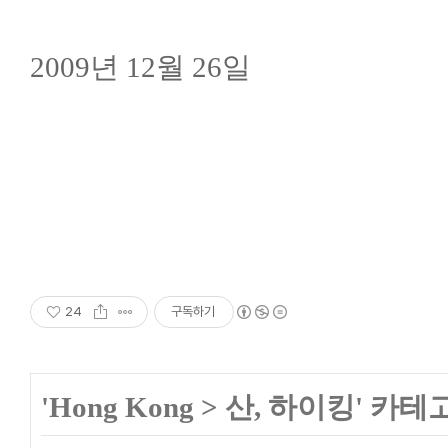
2009년 12월 26일
24
구독하기
'
Hong Kong
>
산, 하이킹
' 카테