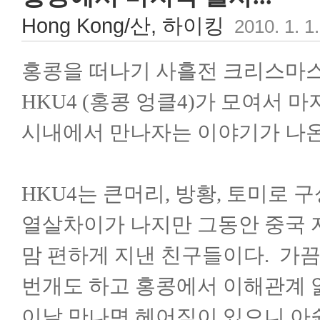
Hong Kong/산, 하이킹
2010. 1. 1
홍콩을 떠나기 사흘전 크리스마
HKU4 (홍콩 엉클4)가 모여서 마
시내에서 만나자는 이야기가 나온걸
HKU4는 큰머리, 방황, 토미로
열살차이가 나지만 그동안 중국 
맘 편하게 지낸 친구들이다. 가끔 
번개도 하고 홍콩에서 이해관계 얽
이날 만나면 헤어짐이 있으니 