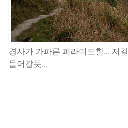
경사가 가파른 피라미드힐... 저
들어갈듯...