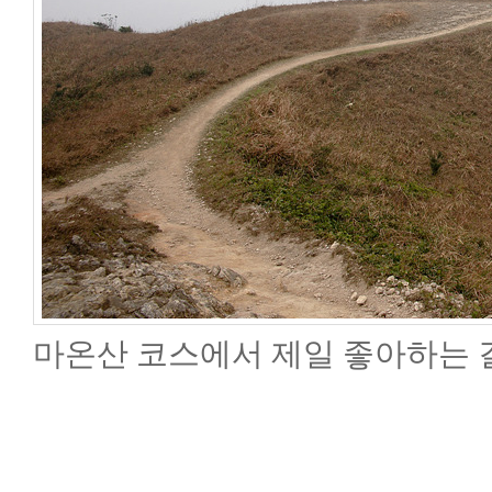
마온산 코스에서 제일 좋아하는 길