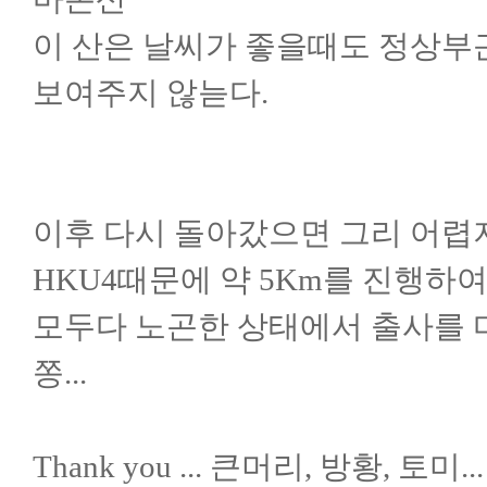
이 산은 날씨가 좋을때도 정상부
보여주지 않늗다.
이후 다시 돌아갔으면 그리 어렵
HKU4때문에 약 5Km를 진행하
모두다 노곤한 상태에서 출사를
쫑...
Thank you ... 큰머리, 방황, 토미...