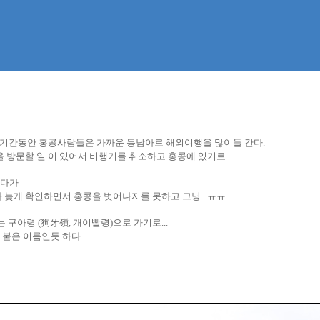
 이 기간동안 홍콩사람들은 가까운 동남아로 해외여행을 많이들 간다.
 방문할 일 이 있어서 비행기를 취소하고 홍콩에 있기로...
내다가
 늦게 확인하면서 홍콩을 벗어나지를 못하고 그냥...ㅠㅠ
는 구아
령 (
狗牙嶺, 개이빨령
)
으로 가기로...
붙은 이름인듯 하다.