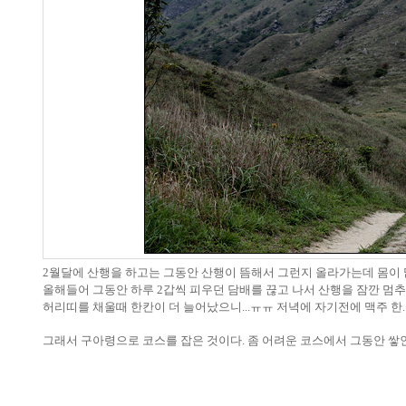
2
월달에 산행을 하고는 그동안 산행이 뜸해서 그런지 올라가는데 몸이 
올해들어 그동안 하루 2갑씩 피우던 담배를 끊고
나서 산행을 잠깐 멈
허리띠를 채울때 한칸이 더 늘어났으니...ㅠㅠ 저녁에 자기전에 맥주 한.
그래서 구아령으로 코스를 잡은 것이다. 좀 어려운 코스에서 그동안 쌓인