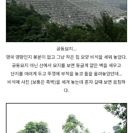
공동묘지...
영국 영향인지 봉분이 없고 그냥 작은 집 모양 비석을 세워 놓았다.
공동묘지 아닌 산에서 묘지를 보면 둥글게 얕은 벽을 세우고
단지를 여러게 두고 뚜껑에 부적을 놓코 돌을 올려놓았던데...
비석에 사진 (보통은 흑백)을 세겨 놓는데 혼자 갈때 보면 음침하
다.