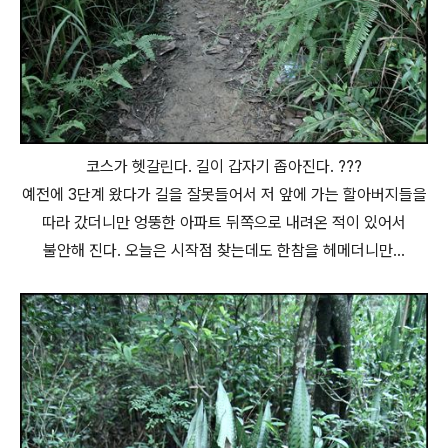
코스가 헷갈린다. 길이 갑자기 좁아진다. ???
예전에 3단계 왔다가 길을 잘못들어서 저 앞에 가는 할아버지들을
따라 갔더니만 엉뚱한 아파트 뒤쪽으로 내려온 적이 있어서
불안해 진다. 오늘은 시작점 찾는데도 한참을 헤메더니만...