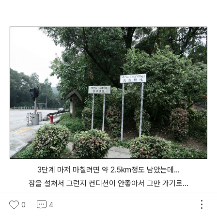
3단계 마저 마칠려면 약 2.5km정도 남았는데...
잠을 설쳐서 그런지 컨디션이 안좋아서 그만 가기로...
다담주에나 가야겠다.
0
4