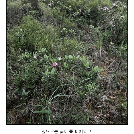
옆으로는 꽃이 좀 피어있고.