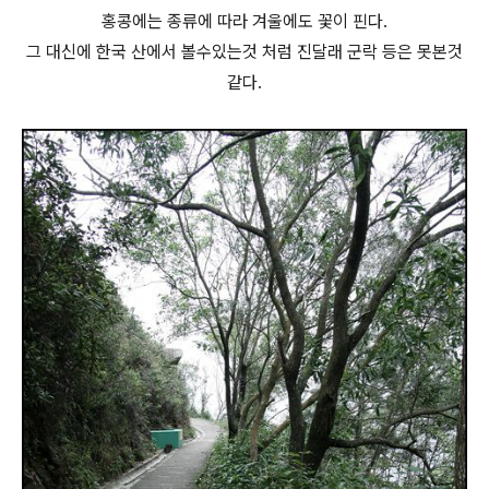
홍콩에는 종류에 따라 겨울에도 꽃이 핀다.
그 대신에 한국 산에서 볼수있는것 처럼 진달래 군락 등은 못본것
같다.