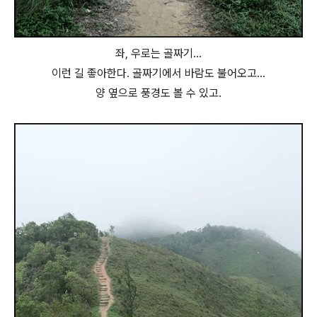
좌, 우로는 골짜기...
이런 길 좋아한다. 골짜기에서 바람도 불어오고...
양 옆으로 풍경도 볼 수 있고.