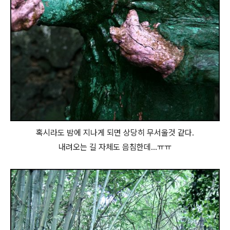
혹시라도 밤에 지나게 되면 상당히 무서울것 같다.
내려오는 길 자체도 음침한데...ㅠㅠ