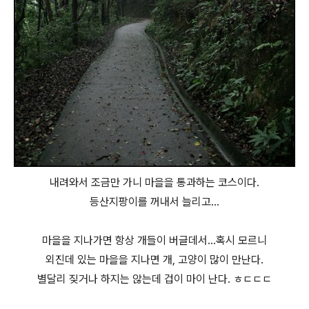
내려와서 조금만 가니 마을을 통과하는 코스이다.
등산지팡이를 꺼내서 늘리고...
마을을 지나가면 항상 개들이 버글데서...혹시 모르니
외진데 있는 마을을 지나면 개, 고양이 많이 만난다.
별달리 짖거나 하지는 않는데 겁이 마이 난다. ㅎㄷㄷㄷ