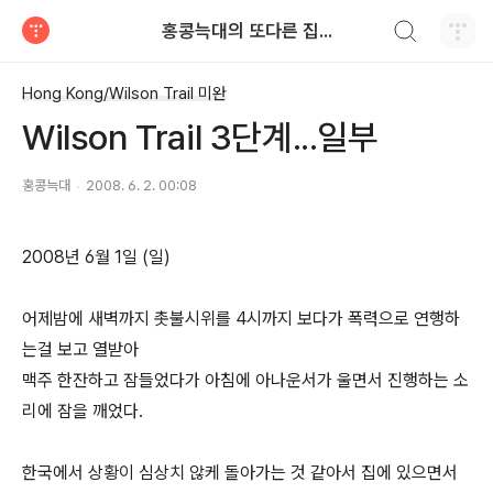
검색하기
홍콩늑대의 또다른 집...
티스토리
Hong Kong/Wilson Trail 미완
Wilson Trail 3단계...일부
홍콩늑대
2008. 6. 2. 00:08
2008년 6월 1일 (일)
어제밤에 새벽까지 촛불시위를 4시까지 보다가 폭력으로 연행하
는걸 보고 열받아
맥주 한잔하고 잠들었다가 아침에 아나운서가 울면서 진행하는 소
리에 잠을 깨었다.
한국에서 상황이 심상치 않케 돌아가는 것 같아서 집에 있으면서