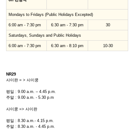
Mondays to Fridays (Public Holidays Excepted)
6:00 am - 7:30 pm
6:30 am - 7:30 pm
30
Saturdays, Sundays and Public Holidays
6:00 am - 7:30 pm
6:30 am - 8:10 pm
10-30
NR29
사이완 = > 사이쿵
평일 : 9.00 a.m. – 4.45 p.m.
주말 : 9.00 a.m. - 5.30 p.m
사이쿵 => 사이완
평일 : 8.30 a.m.- 4.15 p.m.
주말 : 8.30 a.m. - 4.45 p.m.