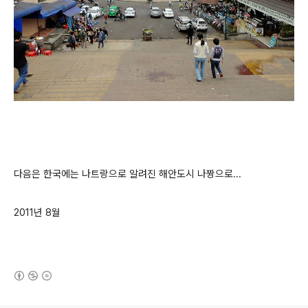
다음은 한국에는 나트랑으로 알려진 해안도시 나짱으로...
2011년 8월
(새창열림)
로그 정보