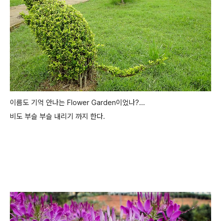
이름도 기억 안나는 Flower Garden이었나?...
비도 부슬 부슬 내리기 까지 한다.