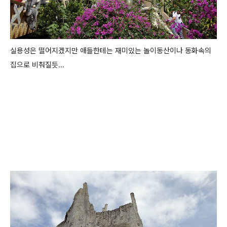
실용성은 떨어지겠지만 애들한테는 재미있는 놀이동산이나 동화속의
집으로 비춰질듯...