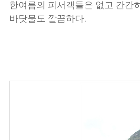
한여름의 피서객들은 없고 간간히 
바닷물도 깔끔하다.