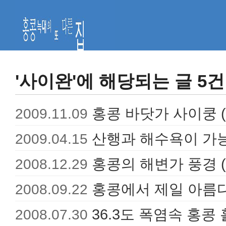
'사이완'에 해당되는 글 5건
홍콩 바닷가 사이쿵 (
2009.11.09
산행과 해수욕이 가
2009.04.15
홍콩의 해변가 풍경 (
2008.12.29
홍콩에서 제일 아름다
2008.09.22
36.3도 폭염속 홍콩 홀로
2008.07.30