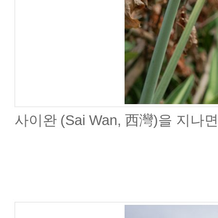
(Sai Wan,
)을 지나면서
사이완
西灣