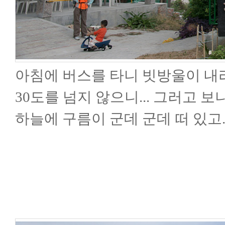
아침에 버스를 타니 빗방울이 내
30도를 넘지 않으니... 그러고 
하늘에 구름이 군데 군데 떠 있고.